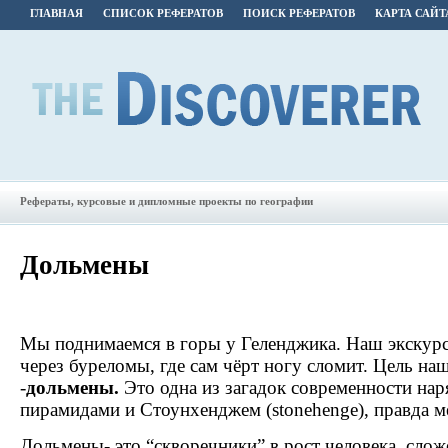
ГЛАВНАЯ
СПИСОК РЕФЕРАТОВ
ПОИСК РЕФЕРАТОВ
КАРТА САЙТ
Рефераты, курсовые и дипломные проекты по географии
Дольмены
Мы поднимаемся в горы у Геленджика. Наш экскурс
через буреломы, где сам чёрт ногу сломит. Цель на
-
дольмены.
Это одна из загадок современности нар
пирамидами и Стоунхенджем (stonehenge), правда ме
Дольмены- это “скворечники” в рост человека, слож