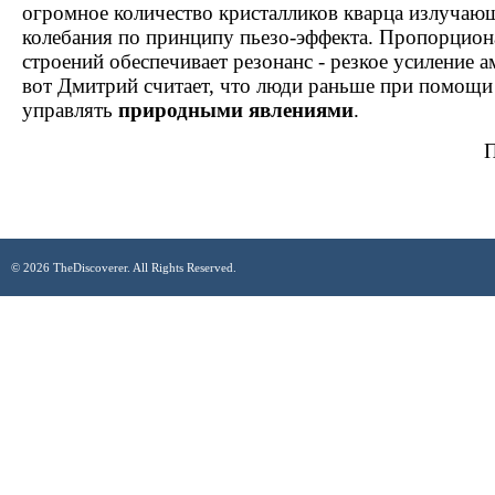
огромное количество кристалликов кварца излучаю
колебания по принципу пьезо-эффекта. Пропорцион
строений обеспечивает резонанс - резкое усиление 
вот Дмитрий считает, что люди раньше при помощи
управлять
природными явлениями
.
П
© 2026 TheDiscoverer. All Rights Reserved.