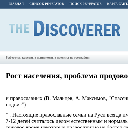
ГЛАВНАЯ
СПИСОК РЕФЕРАТОВ
ПОИСК РЕФЕРАТОВ
КАРТА САЙТ
Рефераты, курсовые и дипломные проекты по географии
Рост населения, проблема продов
и православных (В. Мальцев, А. Максимов, "Спасен
подвиг"):
" . Настоящие православные семьи на Руси всегда и
7-12 детей считалось делом естественным и нормаль
тяжелое время некоторые православные не боятся с