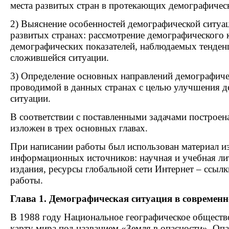
места развитых стран в протекающих демографичес
2) Выяснение особенностей демографической ситуа
развитых странах: рассмотрение демографического 
демографических показателей, наблюдаемых тенден
сложившейся ситуации.
3) Определение основных направлений демографиче
проводимой в данных странах с целью улучшения 
ситуации.
В соответствии с поставленными задачами построена
изложен в трех основных главах.
При написании работы был использован материал и
информационных источников: научная и учебная ли
издания, ресурсы глобальной сети Интернет – ссылк
работы.
Глава 1. Демографическая ситуация в современ
В 1988 году Национальное географическое общест
карту мира под названием «Земля в опасности». Оп