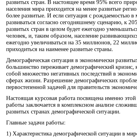
развитых стран. В настоящее время 95% всего прир
населения мира приходится на менее развитые реги
более развитые. И если ситуация с рождаемостью в
развиваться согласно сегодняшнему сценарию, к 205
развитых стран в целом будет ежегодно уменьшаться
человек, и, таким образом, население развивающихс
ежегодно увеличиваться на 35 миллионов, 22 милли
приходиться на наименее развитые страны.
Демографическая ситуация в экономически развитых
большинство переживает демографический кризис, 
собой множество негативных последствий в эконом
сферах жизни. Разрешение демографических пробле
первостепенной задачей для правительств экономиче
Настоящая курсовая работа посвящена именно этой 
работы заключается в комплексном анализе сложив
развитых странах демографической ситуации.
Главные задачи работы:
1) Характеристика демографической ситуации в мир