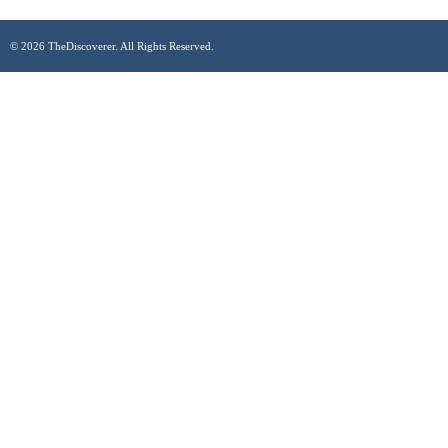
© 2026 TheDiscoverer. All Rights Reserved.