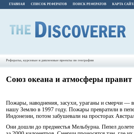
ГЛАВНАЯ
СПИСОК РЕФЕРАТОВ
ПОИСК РЕФЕРАТОВ
КАРТА САЙТ
Рефераты, курсовые и дипломные проекты по географии
Союз океана и атмосферы правит
Пожары, наводнения, засухи, ураганы и смерчи — в
нашу Землю в 1997 году. Пожары превратили в пепе
Индонезии, потом забушевали на просторах Австра
Они дошли до предместья Мельбурна. Пепел долет
за 2000 километров. Смерчи проносятся там, где их