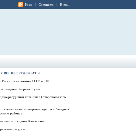
Posts
|
Comments
|
E-mail
УЛЯРНЫЕ РЕФЕФРАТЫ
о России в экономике СССР и СНГ
ны Северной Африки. Тунис
одно-ресурсный потенциал Ставропольского
ительный анализ Северо-западного и Западно-
рского районов
вые месторождения Казахстана
ральные ресурсы