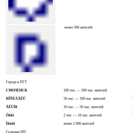
менее 500 жителей
Города и ПГТ
СМОЛЕНСК
100 тыс. — 500 тыс. жителей
ÐÎÑËÀÂËÜ
50 тыс. — 100 тыс. жителей
ÅËÜÍß
10 тыс. — 50 тыс. жителей
Óãðà
2 тыс. — 10 тыс. жителей
Îñòåð
менее 2 000 жителей
Сельские НП