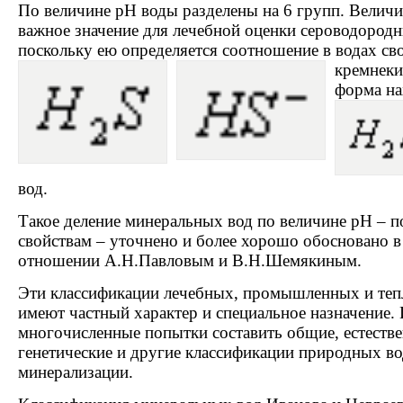
По величине pH воды разделены на 6 групп. Величи
важное значение для лечебной оценки сероводородн
поскольку ею определяется соотношение в водах с
кремнеки
форма на
вод.
Такое деление минеральных вод по величине pH – 
свойствам – уточнено и более хорошо обосновано 
отношении А.Н.Павловым и В.Н.Шемякиным.
Эти классификации лечебных, промышленных и теп
имеют частный характер и специальное назначение.
многочисленные попытки составить общие, естеств
генетические и другие классификации природных во
минерализации.