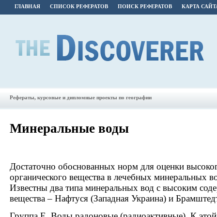
ГЛАВНАЯ
СПИСОК РЕФЕРАТОВ
ПОИСК РЕФЕРАТОВ
КАРТА САЙТ
Рефераты, курсовые и дипломные проекты по географии
Минеральные воды
Достаточно обоснованных норм для оценки высоко
органического вещества в лечебных минеральных во
Известны два типа минеральных вод с высоким сод
вещества – Нафтуся (Западная Украина) и Брамштед
Группа Е. Воды радоновые (радиоактивные). К этой