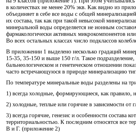
на 9 классов (приложение 1). При этом учитывалис
в количествах не менее 20% экв. Как видно из прил
объединяет в себе все воды с общей минерализацией 
их состава, так как при такой невысокой минерализа
минеральной воды определяется не ионным составом
фармакологически активных микрокомпонентов или 
Во всех остальных классах число подклассов колебле
В приложении 1 выделено несколько градаций минера
15-35, 35-150 и выше 150 г/л. Такое подразделение,
бальнеологическом и генетическом отношении пока
часто встречающуюся в природе минерализацию ти
По температуре минеральные воды разделены на тр
1) всегда холодные, формирующиеся, как правило, 
2) холодные, теплые или горячие в зависимости от 
3) всегда горячие, генезис и особенности состава ко
территориальностью. К последним относятся все те
В и Г. (приложение 2)