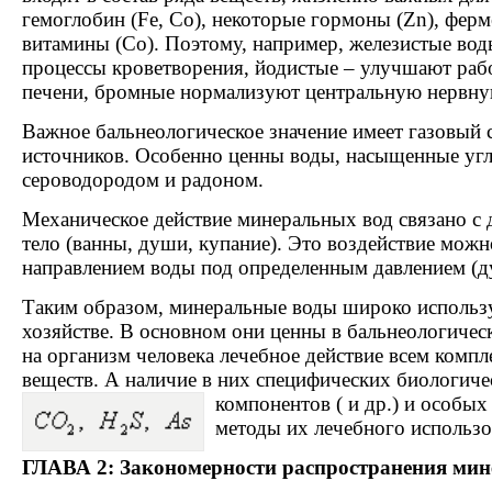
гемоглобин (Fe, Co), некоторые гормоны (Zn), ферме
витамины (Co). Поэтому, например, железистые вод
процессы кроветворения, йодистые – улучшают ра
печени, бромные нормализуют центральную нервну
Важное бальнеологическое значение имеет газовый 
источников. Особенно ценны воды, насыщенные угл
сероводородом и радоном.
Механическое действие минеральных вод связано с 
тело (ванны, души, купание). Это воздействие можн
направлением воды под определенным давлением (д
Таким образом, минеральные воды широко использ
хозяйстве. В основном они ценны в бальнеологическ
на организм человека лечебное действие всем комп
веществ. А наличие в них специфических биологич
компонентов (
и др.) и особых
методы их лечебного использов
ГЛАВА 2: Закономерности распространения мин