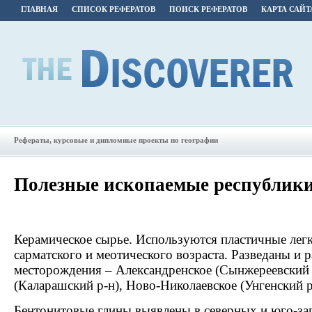
ГЛАВНАЯ
СПИСОК РЕФЕРАТОВ
ПОИСК РЕФЕРАТОВ
КАРТА САЙТ
Рефераты, курсовые и дипломные проекты по географии
Полезные ископаемые республик
Керамическое сырье. Используются пластичные лег
сарматского и меотического возраста. Разведаны и 
месторождения – Александренское (Сынжереевский 
(Каларашский р-н), Ново-Николаевское (Унгенский р
Бентонитовые глины выявлены в северных и юго-за