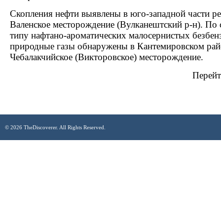
Скопления нефти выявлены в юго-западной части ре
Валенское месторождение (Вулканештский р-н). По с
типу нафтано-ароматических малосернистых безбен
природные газы обнаружены в Кантемировском райо
Чебалакчийское (Викторовское) месторождение.
Перейт
© 2026 TheDiscoverer. All Rights Reserved.