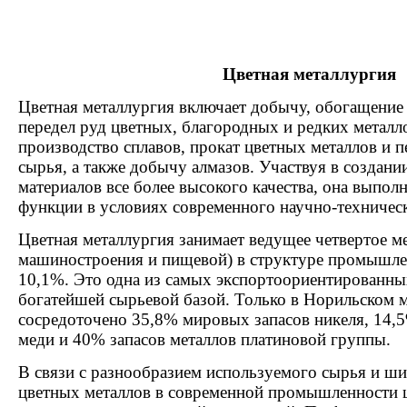
Цветная металлургия
Цветная металлургия включает добычу, обогащение 
передел руд цветных, благородных и редких металло
производство сплавов, прокат цветных металлов и п
сырья, а также добычу алмазов. Участвуя в создан
материалов все более высокого качества, она выпол
функции в условиях современно­го научно-техническ
Цветная металлургия занимает ведущее четвертое ме
машиностроения и пищевой) в структуре промышлен
10,1%. Это одна из самых экспортоориентированных
богатейшей сырьевой базой. Только в Норильском 
сосредоточено 35,8% мировых запасов никеля, 14,5
меди и 40% запасов металлов платиновой группы.
В связи с разнообразием используемого сырья и ш
цветных металлов в современной промышленности ц