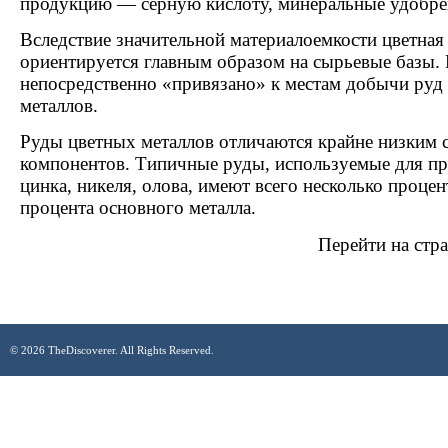
продукцию — серную кислоту, минеральные удобре­н
Вследствие значительной материалоемкости цветная
ориентируется главным образом на сырьевые базы. 
непосредственно «привязано» к местам добычи руд 
металлов.
Руды цветных металлов отличаются крайне низким 
компонентов. Типичные руды, используемые для про
цинка, никеля, олова, имеют всего несколько процен
процента основного металла.
Перейти на стр
© 2026 TheDiscoverer. All Rights Reserved.