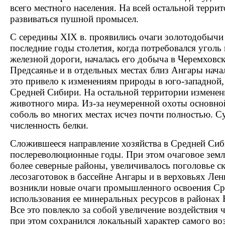
всего местного населения. На всей остальной терри
развиваться пушной промысел.
С середины XIX в. проявились очаги золотодобычи 
последние годы столетия, когда потребовался уголь 
железной дороги, началась его добыча в Черемховск
Предсаянье и в отдельных местах близ Ангары нача
это привело к изменениям природы в юго-западной,
Средней Сибири. На остальной территории изменен
животного мира. Из-за неумеренной охоты основно
соболь во многих местах исчез почти полностью. С
численность белки.
Сложившееся направление хозяйства в Средней Сиб
послереволюционные годы. При этом очаговое земл
более северные районы, увеличивалось поголовье ск
лесозаготовок в бассейне Ангары и в верховьях Лен
возникли новые очаги промышленного освоения Ср
использования ее минеральных ресурсов в районах
Все это повлекло за собой увеличение воздействия ч
при этом сохранился локальный характер самого во