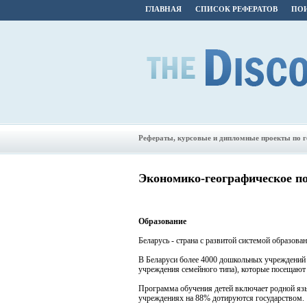
ГЛАВНАЯ
СПИСОК РЕФЕРАТОВ
ПОИ
Рефераты, курсовые и дипломные проекты по 
Экономико-географическое п
Образование
Беларусь - страна с развитой системой образован
В Беларуси более 4000 дошкольных учреждений 
учреждения семейного типа), которые посещают
Программа обучения детей включает родной язы
учреждениях на 88% дотируются государством.