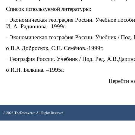
Список используемой литературы:
· Экономическая география России. Учебное пособие
И. А. Радионова –1999г.
· Экономическая география России. Учебник / Под. 
o В.А Доброскок, С.П. Семёнов.-1999г.
· География России. Учебник / Под. Ред. А.В.Даринс
o И.Н. Белкина. –1995г.
Перейти н
© 2026 TheDiscoverer. All Rights Reserved.