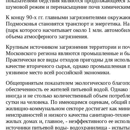
показателями бедствия являются продолжающееся за
шумовой режим и перенасыщение почв химическим
К концу 90-х гг. главными загрязнителями окружа
Подмосковья становятся транспорт и энергетика. Н
(парк которого насчитывает около 1 млн. автомобил
объема атмосферного загрязнения.
Крупным источником загрязнения территории и поч
Московского региона являются промышленные и бы
Практически все виды отходов пригодны для исполь
качестве вторичного сырья, однако промышленная п
уязвимое место всей российской экономики.
Общепринятым показателем экологического благопо
обеспеченность ее жителей питьевой водой. Однако з
иногда и не столько количественный объем потребле
сутки на человека. По имеющимся оценкам, общий 
жилищно-коммунальном секторе достигает как мин
неисправностей и низкого качества санитарно-техни
жилых домах и, главное, - неэффективного ее испо
источники питьевой воды- водохранилища - испыты