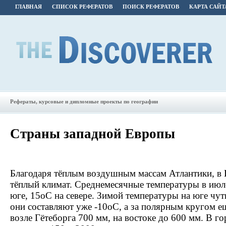
ГЛАВНАЯ
СПИСОК РЕФЕРАТОВ
ПОИСК РЕФЕРАТОВ
КАРТА САЙТ
Рефераты, курсовые и дипломные проекты по географии
Страны западной Европы
Благодаря тёплым воздушным массам Атлантики, в
тёплый климат. Среднемесячные температуры в июл
юге, 15оС на севере. Зимой температуры на юге чуть
они составляют уже -10оС, а за полярным кругом е
возле Гётеборга 700 мм, на востоке до 600 мм. В го