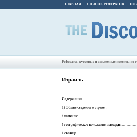
ГЛАВНАЯ
СПИСОК РЕФЕРАТОВ
ПОИ
Рефераты, курсовые и дипломные проекты по 
Израиль
Содержание
1) Общие сведения о стране :
š название……………………………………
š географическое положение, площ
š столица……………………………………