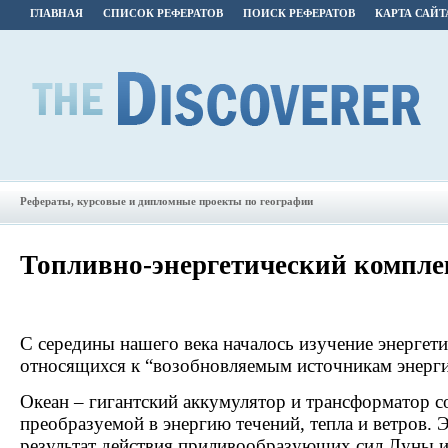
ГЛАВНАЯ
СПИСОК РЕФЕРАТОВ
ПОИСК РЕФЕРАТОВ
КАРТА САЙТ
Рефераты, курсовые и дипломные проекты по географии
Топливно-энергетический компле
С середины нашего века началось изучение энергети
относящихся к “возобновляемым источникам энерги
Океан – гигантский аккумулятор и трансформатор с
преобразуемой в энергию течений, тепла и ветров. 
результат действия приливообразующих сил Луны и