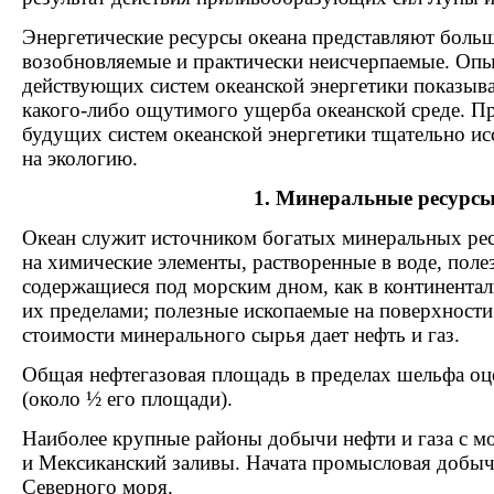
Энергетические ресурсы океана представляют боль
возобновляемые и практически неисчерпаемые. Опы
действующих систем океанской энергетики показыва
какого-либо ощутимого ущерба океанской среде. П
будущих систем океанской энергетики тщательно ис
на экологию.
1. Минеральные ресурс
Океан служит источником богатых минеральных рес
на химические элементы, растворенные в воде, поле
содержащиеся под морским дном, как в континентал
их пределами; полезные ископаемые на поверхности
стоимости минерального сырья дает нефть и газ.
Общая нефтегазовая площадь в пределах шельфа оце
(около ½ его площади).
Наиболее крупные районы добычи нефти и газа с м
и Мексиканский заливы. Начата промысловая добыча
Северного моря.