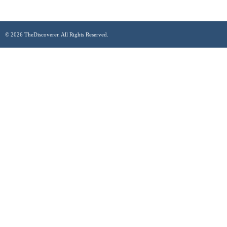
© 2026 TheDiscoverer. All Rights Reserved.