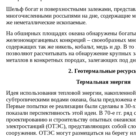
Шельф богат и поверхностными залежами, предста
многочисленными россыпями на дне, содержащие ме
же неметаллические ископаемые.
На обширных площадях океана обнаружены богаты
железномарганцевых конкреций – своеобразных мн
содержащих так же никель, кобальт, медь и др. В то
позволяют рассчитывать на обнаружение крупных 
металлов в конкретных породах, залегающих под дн
2. Геотермальные ресурс
Термальная энергия
Идея использования тепловой энергии, накопленно
субтропическими водами океана, была предложена е
Первые попытки ее реализации были сделаны в 30-х 
показали перспективность этой идеи. В 70-е гг. ряд 
проектированию и строительству опытных океански
электростанций (ОТЭС), представляющих собой сл
сооружения. ОТЭС могут размещаться на берегу или