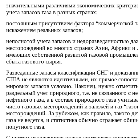
значительными различиями экономических критериев
учета запасов газа в разных странах;
постоянным присутствием фактора “коммерческой т
искажением реальных запасов;
неполнотой учета запасов и недоразведанностью д
месторождений во многих странах Азии, Африки и 
имеющих собственной развитой газовой промышле
сбыта газового сырья.
Разведанные запасы классификации СНГ и доказанн
США не являются идентичными, их прямое сопостав
мировых запасов условно. Наконец, нужно отметить
раздельный учет природного, т.е. не связанного с н
нефтяного газа, а в составе природного газа учиты
чисто газовых месторождений и залежей и газ “газ
месторождений. За рубежом, как правило, такого де
газа не ведется, и статистика обычно отражает общ
попутного газа.
С учетом изложенного нужно критически оцениват