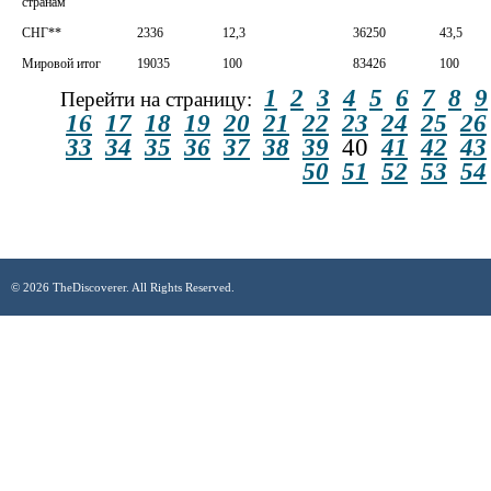
странам
СНГ**
2336
12,3
36250
43,5
Мировой итог
19035
100
83426
100
1
2
3
4
5
6
7
8
9
Перейти на страницу:
16
17
18
19
20
21
22
23
24
25
26
33
34
35
36
37
38
39
40
41
42
43
50
51
52
53
54
© 2026 TheDiscoverer. All Rights Reserved.