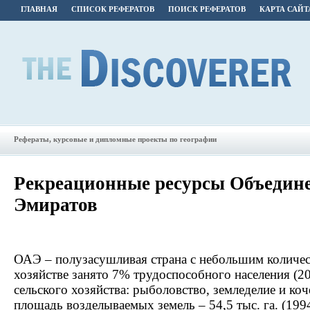
ГЛАВНАЯ
СПИСОК РЕФЕРАТОВ
ПОИСК РЕФЕРАТОВ
КАРТА САЙТ
Рефераты, курсовые и дипломные проекты по географии
Рекреационные ресурсы Объедин
Эмиратов
ОАЭ – полузасушливая страна с небольшим количес
хозяйстве занято 7% трудоспособного населения (2
сельского хозяйства: рыболовство, земледелие и ко
площадь возделываемых земель – 54,5 тыс. га. (19