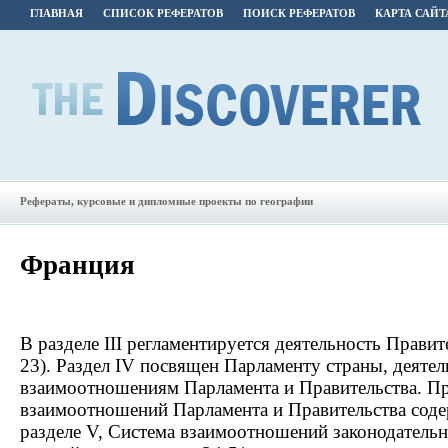
ГЛАВНАЯ
СПИСОК РЕФЕРАТОВ
ПОИСК РЕФЕРАТОВ
КАРТА САЙТ
Рефераты, курсовые и дипломные проекты по географии
Франция
В разделе III регламентируется деятельность Правит
23). Раздел IV посвящен Парламенту страны, деятель
взаимоотношениям Парламента и Правительства. П
взаимоотношений Парламента и Правительства соде
разделе V, Система взаимоотношений законодатель