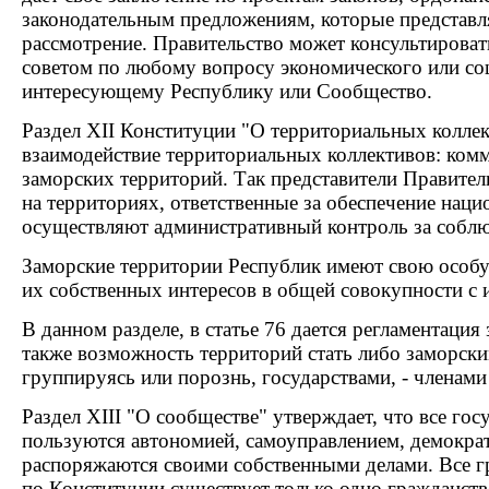
законодательным предложениям, которые представл
рассмотрение. Правительство может консультирова
советом по любому вопросу экономического или соц
интересующему Республику или Сообщество.
Раздел XII Конституции "О территориальных коллек
взаимодействие территориальных коллективов: комм
заморских территорий. Так представители Правитель
на территориях, ответственные за обеспечение наци
осуществляют административный контроль за соблю
Заморские территории Республик имеют свою особ
их собственных интересов в общей совокупности с 
В данном разделе, в статье 76 дается регламентация
также возможность территорий стать либо заморски
группируясь или порознь, государствами, - членам
Раздел XIII "О сообществе" утверждает, что все го
пользуются автономией, самоуправлением, демокра
распоряжаются своими собственными делами. Все г
по Конституции существует только одно гражданств