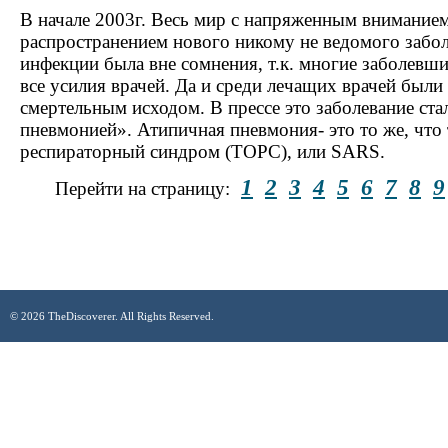
В начале 2003г. Весь мир с напряженным внимание
распространением нового никому не ведомого забол
инфекции была вне сомнения, т.к. многие заболевши
все усилия врачей. Да и среди лечащих врачей были
смертельным исходом. В прессе это заболевание ст
пневмонией». Атипичная пневмония- это то же, что
респираторный синдром (ТОРС), или SARS.
1
2
3
4
5
6
7
8
9
Перейти на страницу:
© 2026 TheDiscoverer. All Rights Reserved.