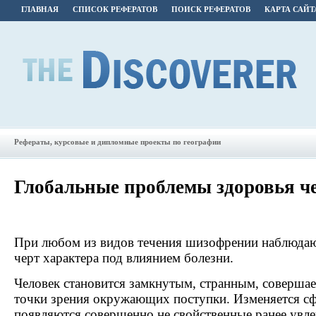
ГЛАВНАЯ
СПИСОК РЕФЕРАТОВ
ПОИСК РЕФЕРАТОВ
КАРТА САЙТ
Рефераты, курсовые и дипломные проекты по географии
Глобальные проблемы здоровья ч
При любом из видов течения шизофрении наблюдаю
черт характера под влиянием болезни.
Человек становится замкнутым, странным, совершае
точки зрения окружающих поступки. Изменяется сф
появляются совершенно не свойственные ранее увле