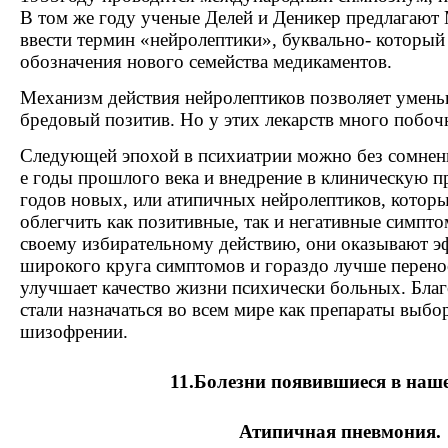
В том же году ученые Делей и Деникер предлагаю
ввести термин «нейролептики», буквально- который 
обозначения нового семейства медикаментов.
Механизм действия нейролептиков позволяет умень
бредовый позитив. Но у этих лекарств много побоч
Следующей эпохой в психиатрии можно без сомнени
е годы прошлого века и внедрение в клиническую пр
годов новых, или атипичных нейролептиков, котор
облегчить как позитивные, так и негативные симпто
своему избирательному действию, они оказывают э
широкого круга симптомов и гораздо лучше перенос
улучшает качество жизни психически больных. Благ
стали назначаться во всем мире как препараты выбо
шизофрении.
11.Болезни появившиеся в наше
Атипичная пневмония.